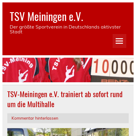
Skip
to
TSV Meiningen e.V.
content
Der größte Sportverein in Deutschlands aktivster
Stadt
TSV-Meiningen e.V. trainiert ab sofort rund
um die Multihalle
Kommentar hinterlassen