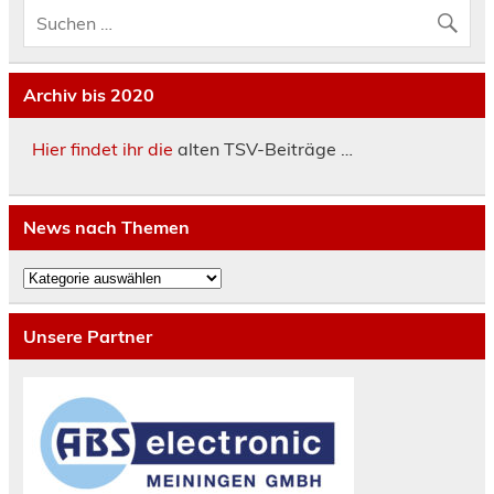
Archiv bis 2020
Hier findet ihr die
alten TSV-Beiträge …
News nach Themen
News
nach
Themen
Unsere Partner