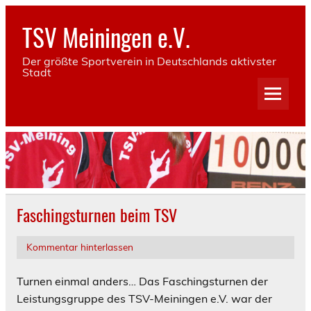
Skip
to
TSV Meiningen e.V.
content
Der größte Sportverein in Deutschlands aktivster
Stadt
Faschingsturnen beim TSV
Kommentar hinterlassen
Turnen einmal anders… Das Faschingsturnen der
Leistungsgruppe des TSV-Meiningen e.V. war der