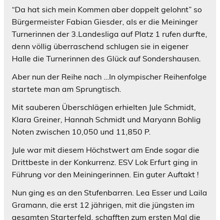
“Da hat sich mein Kommen aber doppelt gelohnt” so
Bürgermeister Fabian Giesder, als er die Meininger
Turnerinnen der 3.Landesliga auf Platz 1 rufen durfte,
denn völlig überraschend schlugen sie in eigener
Halle die Turnerinnen des Glück auf Sondershausen.
Aber nun der Reihe nach …In olympischer Reihenfolge
startete man am Sprungtisch.
Mit sauberen Überschlägen erhielten Jule Schmidt,
Klara Greiner, Hannah Schmidt und Maryann Bohlig
Noten zwischen 10,050 und 11,850 P.
Jule war mit diesem Höchstwert am Ende sogar die
Drittbeste in der Konkurrenz. ESV Lok Erfurt ging in
Führung vor den Meiningerinnen. Ein guter Auftakt !
Nun ging es an den Stufenbarren. Lea Esser und Laila
Gramann, die erst 12 jährigen, mit die jüngsten im
gesamten Starterfeld, schafften zum ersten Mal die