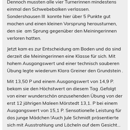
Dennoch mussten alle vier Turnerinnen mindestens
einmal den Schwebebalken verlassen.
Sondershausen III konnte hier über 5 Punkte gut
machen und einen kleinen Vorsprung herausturnen,
den sie am Sprung gegenüber den Meiningerinnen
verloren hatten.
Jetzt kam es zur Entscheidung am Boden und da sind
derzeit die Meiningerinnen eine Klasse für sich. Mit
hohem Ausgangswert und einer technisch sauberen
Übung legte wiederum Klara Greiner den Grundstein .
Mit 13,50 P und einem Ausgangswert von 14,9 P.
bekam sie den Höchstwert an diesem Tag .Gefolgt
von einer wunderschön anzusehenden Übung von der
erst 12 jährigen Maleen Mörstedt 13,1. P bei einem
Ausgangswert von 15,1 P. Sensationelle Leistung für
das junge Mädchen !Auch Jule Schmidt präsentierte
sich mit Ausstrahlung und Lächeln auf dem Gesicht…