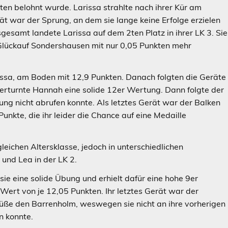
ten belohnt wurde. Larissa strahlte nach ihrer Kür am
rät war der Sprung, an dem sie lange keine Erfolge erzielen
sgesamt landete Larissa auf dem 2ten Platz in ihrer LK 3. Sie
 Glückauf Sondershausen mit nur 0,05 Punkten mehr
issa, am Boden mit 12,9 Punkten. Danach folgten die Geräte
erturnte Hannah eine solide 12er Wertung. Dann folgte der
ung nicht abrufen konnte. Als letztes Gerät war der Balken
Punkte, die ihr leider die Chance auf eine Medaille
ichen Altersklasse, jedoch in unterschiedlichen
 und Lea in der LK 2.
e eine solide Übung und erhielt dafür eine hohe 9er
rt von je 12,05 Punkten. Ihr letztes Gerät war der
üße den Barrenholm, weswegen sie nicht an ihre vorherigen
n konnte.