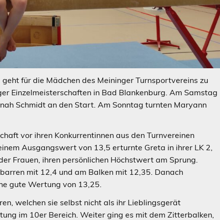
geht für die Mädchen des Meininger Turnsportvereins zu
nger Einzelmeisterschaften in Bad Blankenburg. Am Samstag
nnah Schmidt an den Start. Am Sonntag turnten Maryann
schaft vor ihren Konkurrentinnen aus den Turnvereinen
 einem Ausgangswert von 13,5 erturnte Greta in ihrer LK 2,
der Frauen, ihren persönlichen Höchstwert am Sprung.
nbarren mit 12,4 und am Balken mit 12,35. Danach
eine gute Wertung von 13,25.
, welchen sie selbst nicht als ihr Lieblingsgerät
tung im 10er Bereich. Weiter ging es mit dem Zitterbalken,