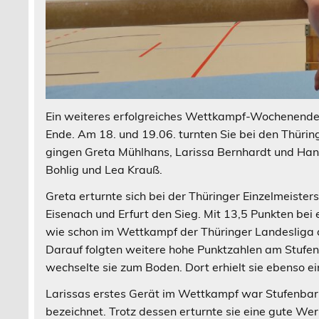
Ein weiteres erfolgreiches Wettkampf-Wochenende 
Ende. Am 18. und 19.06. turnten Sie bei den Thüri
gingen Greta Mühlhans, Larissa Bernhardt und Ha
Bohlig und Lea Krauß.
Greta erturnte sich bei der Thüringer Einzelmeister
Eisenach und Erfurt den Sieg. Mit 13,5 Punkten bei
wie schon im Wettkampf der Thüringer Landesliga 
Darauf folgten weitere hohe Punktzahlen am Stufe
wechselte sie zum Boden. Dort erhielt sie ebenso 
Larissas erstes Gerät im Wettkampf war Stufenbarren
bezeichnet. Trotz dessen erturnte sie eine gute Wer