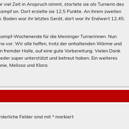
viel Zeit in Anspruch nimmt, startete sie als Turnerin des
mpf an. Dort erzielte sie 12,5 Punkte. An ihrem zweiten
. Boden war ihr letztes Gerät, dort war ihr Endwert 12,45.
ttkampf-Wochenende für die Meininger Turnerinnen. Nun
Jena vor. Wir alle hoffen, trotz der anhaltenden Wärme und
 fremder Halle, auf eine gute Vorbereitung. Vielen Dank
ieder super unterstützt und betreut haben. Ein weiteres
ie, Melissa und Klara.
rderliche Felder sind mit
*
markiert