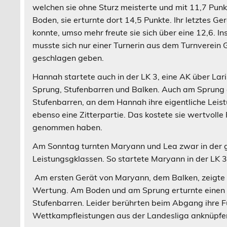
welchen sie ohne Sturz meisterte und mit 11,7 Punk
Boden, sie erturnte dort 14,5 Punkte. Ihr letztes Ge
konnte, umso mehr freute sie sich über eine 12,6. In
musste sich nur einer Turnerin aus dem Turnverein
geschlagen geben.
Hannah startete auch in der LK 3, eine AK über Lar
Sprung, Stufenbarren und Balken. Auch am Sprung 
Stufenbarren, an dem Hannah ihre eigentliche Leist
ebenso eine Zitterpartie. Das kostete sie wertvolle 
genommen haben.
Am Sonntag turnten Maryann und Lea zwar in der gle
Leistungsgklassen. So startete Maryann in der LK 3
Am ersten Gerät von Maryann, dem Balken, zeigte si
Wertung. Am Boden und am Sprung erturnte einen We
Stufenbarren. Leider berührten beim Abgang ihre F
Wettkampfleistungen aus der Landesliga anknüpfe