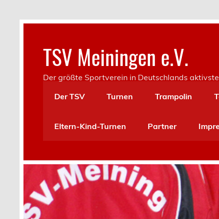
Skip
to
content
TSV Meiningen e.V.
Der größte Sportverein in Deutschlands aktivste
Der TSV
Turnen
Trampolin
T
Eltern-Kind-Turnen
Partner
Impr