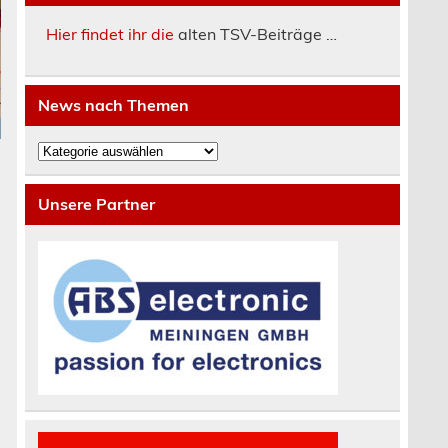
Hier findet ihr die
alten TSV-Beiträge …
News nach Themen
News
nach
Themen
Unsere Partner