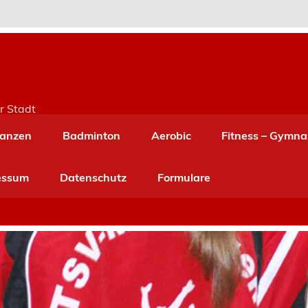
r Stadt
anzen
Badminton
Aerobic
Fitness – Gymna
essum
Datenschutz
Formulare