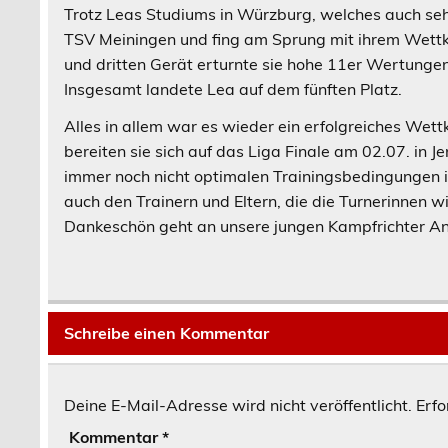
Trotz Leas Studiums in Würzburg, welches auch sehr 
TSV Meiningen und fing am Sprung mit ihrem Wettka
und dritten Gerät erturnte sie hohe 11er Wertungen
Insgesamt landete Lea auf dem fünften Platz.
Alles in allem war es wieder ein erfolgreiches We
bereiten sie sich auf das Liga Finale am 02.07. in 
immer noch nicht optimalen Trainingsbedingungen in
auch den Trainern und Eltern, die die Turnerinnen w
Dankeschön geht an unsere jungen Kampfrichter Ann
Schreibe einen Kommentar
Deine E-Mail-Adresse wird nicht veröffentlicht.
Erfo
Kommentar
*