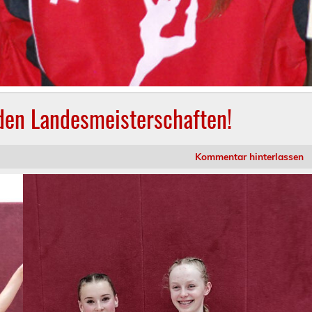
den Landesmeisterschaften!
Kommentar hinterlassen