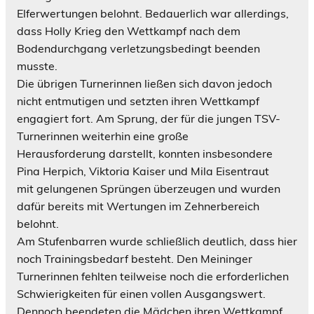
Elferwertungen belohnt. Bedauerlich war allerdings,
dass Holly Krieg den Wettkampf nach dem
Bodendurchgang verletzungsbedingt beenden
musste.
Die übrigen Turnerinnen ließen sich davon jedoch
nicht entmutigen und setzten ihren Wettkampf
engagiert fort. Am Sprung, der für die jungen TSV-
Turnerinnen weiterhin eine große
Herausforderung darstellt, konnten insbesondere
Pina Herpich, Viktoria Kaiser und Mila Eisentraut
mit gelungenen Sprüngen überzeugen und wurden
dafür bereits mit Wertungen im Zehnerbereich
belohnt.
Am Stufenbarren wurde schließlich deutlich, dass hier
noch Trainingsbedarf besteht. Den Meininger
Turnerinnen fehlten teilweise noch die erforderlichen
Schwierigkeiten für einen vollen Ausgangswert.
Dennoch beendeten die Mädchen ihren Wettkampf