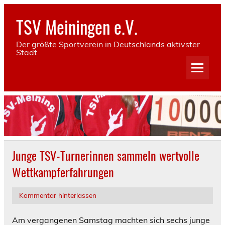
Skip
to
TSV Meiningen e.V.
content
Der größte Sportverein in Deutschlands aktivster
Stadt
Junge TSV-Turnerinnen sammeln wertvolle
Wettkampferfahrungen
Kommentar hinterlassen
Am vergangenen Samstag machten sich sechs junge