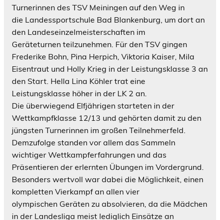
Turnerinnen des TSV Meiningen auf den Weg in
die Landessportschule Bad Blankenburg, um dort an
den Landeseinzelmeisterschaften im
Geräteturnen teilzunehmen. Für den TSV gingen
Frederike Bohn, Pina Herpich, Viktoria Kaiser, Mila
Eisentraut und Holly Krieg in der Leistungsklasse 3 an
den Start. Hella Lina Köhler trat eine
Leistungsklasse höher in der LK 2 an.
Die überwiegend Elfjährigen starteten in der
Wettkampfklasse 12/13 und gehörten damit zu den
jüngsten Turnerinnen im großen Teilnehmerfeld.
Demzufolge standen vor allem das Sammeln
wichtiger Wettkampferfahrungen und das
Präsentieren der erlernten Übungen im Vordergrund.
Besonders wertvoll war dabei die Möglichkeit, einen
kompletten Vierkampf an allen vier
olympischen Geräten zu absolvieren, da die Mädchen
in der Landesliga meist lediglich Einsätze an