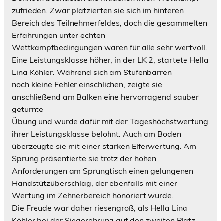
zufrieden. Zwar platzierten sie sich im hinteren
Bereich des Teilnehmerfeldes, doch die gesammelten
Erfahrungen unter echten
Wettkampfbedingungen waren für alle sehr wertvoll.
Eine Leistungsklasse höher, in der LK 2, startete Hella
Lina Köhler. Während sich am Stufenbarren
noch kleine Fehler einschlichen, zeigte sie
anschließend am Balken eine hervorragend sauber
geturnte
Übung und wurde dafür mit der Tageshöchstwertung
ihrer Leistungsklasse belohnt. Auch am Boden
überzeugte sie mit einer starken Elferwertung. Am
Sprung präsentierte sie trotz der hohen
Anforderungen am Sprungtisch einen gelungenen
Handstützüberschlag, der ebenfalls mit einer
Wertung im Zehnerbereich honoriert wurde.
Die Freude war daher riesengroß, als Hella Lina
Köhler bei der Siegerehrung auf den zweiten Platz